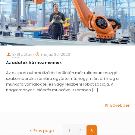
BFSI
dátum
május 30, 2023
Az adatok házhoz mennek
Az az ipari automatizálás területén már rutinosan mozgó
szakemberek számára egyértelmű, hogy miért éri meg a
munkafolyamatok teljes vagy részbeni robotizációja. A
hagyományos, élőerős munkával szemben
[…]
Bővebben
Prev page
1
2
3