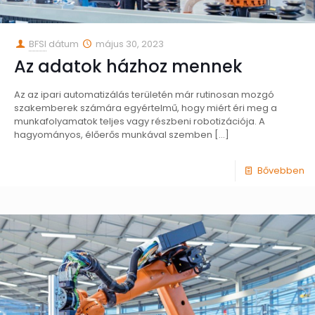
BFSI
dátum
május 30, 2023
Az adatok házhoz mennek
Az az ipari automatizálás területén már rutinosan mozgó
szakemberek számára egyértelmű, hogy miért éri meg a
munkafolyamatok teljes vagy részbeni robotizációja. A
hagyományos, élőerős munkával szemben
[…]
Bővebben