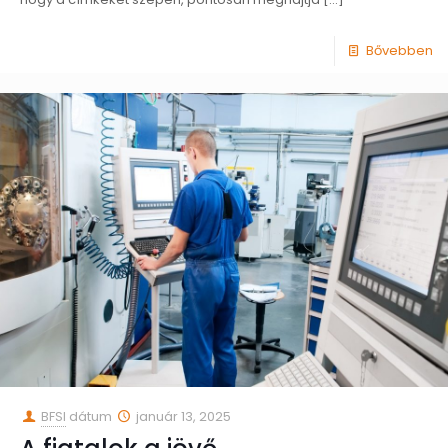
Bővebben
BFSI
dátum
január 13, 2025