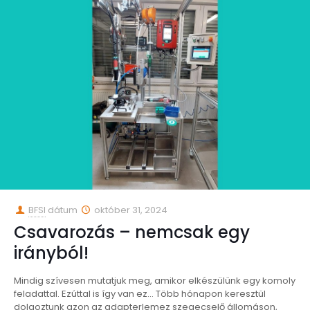
BFSI
dátum
október 31, 2024
Csavarozás – nemcsak egy
irányból!
Mindig szívesen mutatjuk meg, amikor elkészülünk egy komoly
feladattal. Ezúttal is így van ez… Több hónapon keresztül
dolgoztunk azon az adapterlemez szegecselő állomáson,