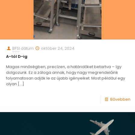
BFSI
dátum
október 24, 2024
A-tól D-ig
Magas minőségben, precízen, a határidőket betartva – így
dolgozunk. Ez a záloga annak, hogy nagy megrendelőink
folyamatosan adják le az újabb igényeiket. Most például egy
olyan
[…]
Bővebben