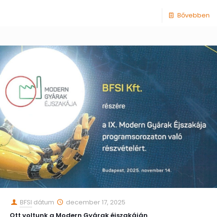
Bővebben
BFSI
dátum
december 17, 2025
Ott voltunk a Modern Gyárak éjszakáján