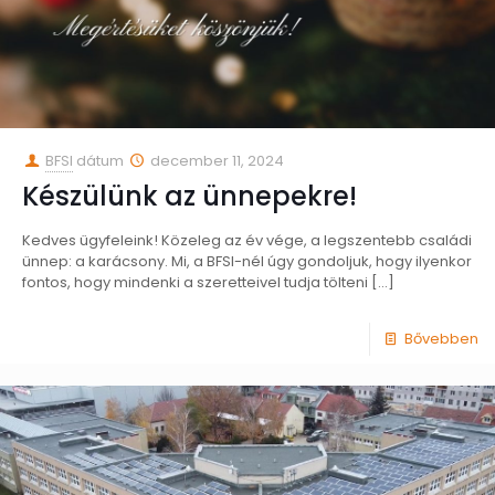
BFSI
dátum
december 11, 2024
Készülünk az ünnepekre!
Kedves ügyfeleink! Közeleg az év vége, a legszentebb családi
ünnep: a karácsony. Mi, a BFSI-nél úgy gondoljuk, hogy ilyenkor
fontos, hogy mindenki a szeretteivel tudja tölteni
[…]
Bővebben