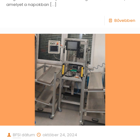
amelyet a napokban
[…]
Bővebben
BFSI
dátum
október 24, 2024