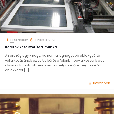
BFSI
dátum
június 8, 2023
Keretek közé szorított munka
Az ország egyik nagy, ha nem a legnagyobb ablakgyártó
vállalkozásának az volt a kérése felénk, hogy alkossunk egy
olyan automatizált rendszert, amely az előre megmunkált
ablakkeret
[…]
Bővebben