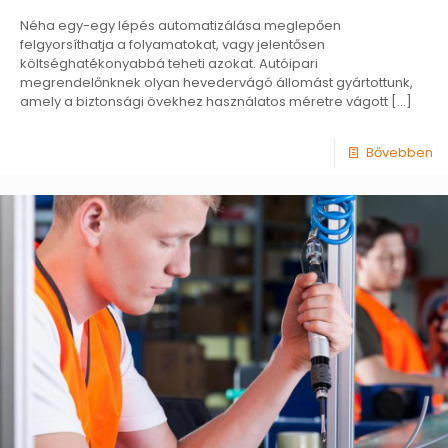
Néha egy-egy lépés automatizálása meglepően
felgyorsíthatja a folyamatokat, vagy jelentősen
költséghatékonyabbá teheti azokat. Autóipari
megrendelőnknek olyan hevedervágó állomást gyártottunk,
amely a biztonsági övekhez használatos méretre vágott
[…]
Bővebben