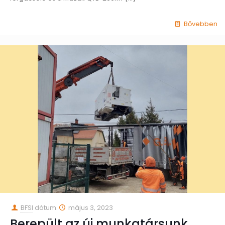
Bővebben
BFSI
dátum
május 3, 2023
Berepült az új munkatársunk