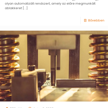
olyan automatizált rendszert, amely az előre megmunkált
ablakkeret
[…]
Bővebben