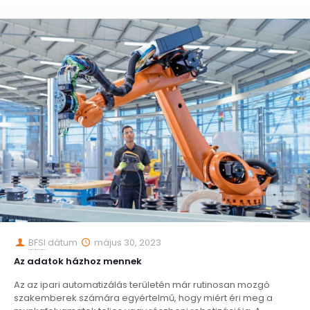
BFSI
dátum
május 30, 2023
Az adatok házhoz mennek
Az az ipari automatizálás területén már rutinosan mozgó
szakemberek számára egyértelmű, hogy miért éri meg a