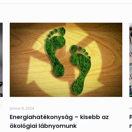
június 6, 2024
m
Energiahatékonyság – kisebb az
ökológiai lábnyomunk