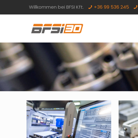
Willkommen bei BFSI Kft.
+36 99 536 245