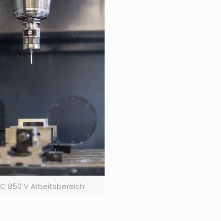
C 850 V Arbeitsbereich