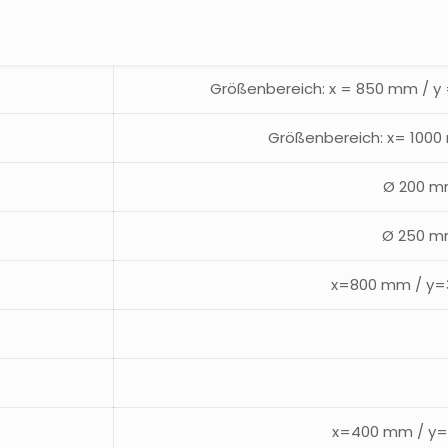
Größenbereich: x = 850 mm / y
Größenbereich: x= 100
Ø 200 m
Ø 250 m
x=800 mm / y
x=400 mm / y