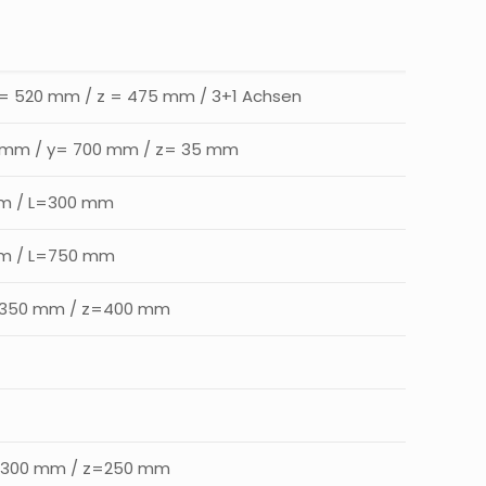
 = 520 mm / z = 475 mm / 3+1 Achsen
0 mm / y= 700 mm / z= 35 mm
m / L=300 mm
m / L=750 mm
=350 mm / z=400 mm
=300 mm / z=250 mm